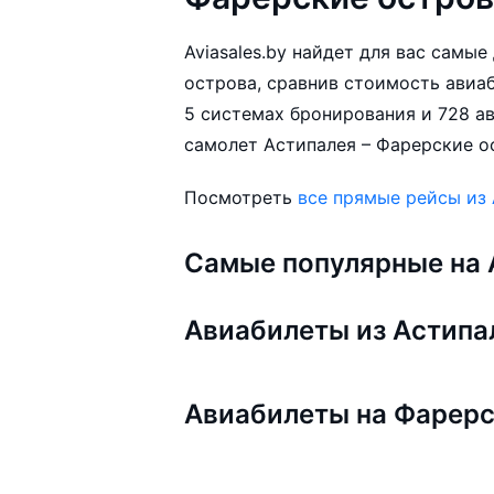
Aviasales.by найдет для вас самы
острова, сравнив стоимость авиаб
5 системах бронирования и 728 а
самолет Астипалея – Фарерские ос
Посмотреть
все прямые рейсы из
Самые популярные на A
Авиабилеты из Астипа
Авиабилеты на Фарерс