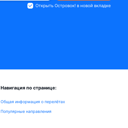
Открыть Островок! в новой вкладке
Навигация по странице:
Общая информация о перелётах
Популярные направления