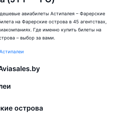
е дешевые авиабилеты Астипалея – Фарерские
илета на Фарерские острова в 45 агентствах,
виакомпаниях. Где именно купить билеты на
трова – выбор за вами.
 Астипалеи
viasales.by
леи
кие острова