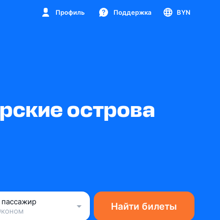
Профиль
Поддержка
BYN
рские острова
1 пассажир
Найти билеты
Эконом