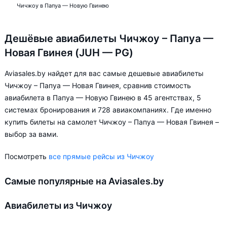
Чичжоу в Папуа — Новую Гвинею
Дешёвые авиабилеты Чичжоу – Папуа —
Новая Гвинея (JUH — PG)
Aviasales.by найдет для вас самые дешевые авиабилеты
Чичжоу – Папуа — Новая Гвинея, сравнив стоимость
авиабилета в Папуа — Новую Гвинею в 45 агентствах, 5
системах бронирования и 728 авиакомпаниях. Где именно
купить билеты на самолет Чичжоу – Папуа — Новая Гвинея –
выбор за вами.
Посмотреть
все прямые рейсы из Чичжоу
Самые популярные на Aviasales.by
Авиабилеты из Чичжоу