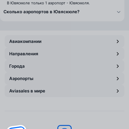
В Ювяскюле только 1 аэропорт - Ювяскюля.
Сколько аэропортов в Ювяскюле?
Авиакомпании
Направления
Города
Аэропорты
Aviasales в мире