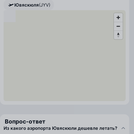
Ювяскюля
(JYV)
Вопрос-ответ
Из какого аэропорта Ювяскюли дешевле летать?