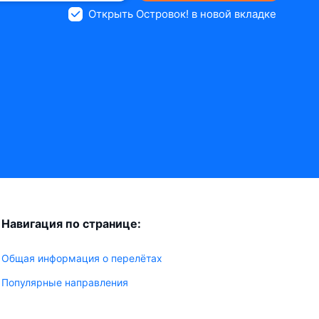
Открыть Островок! в новой вкладке
Навигация по странице:
Общая информация о перелётах
Популярные направления