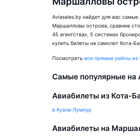
Маршалловы остр
Aviasales.by найдет для вас самы
Маршалловы острова, сравнив ст
45 агентствах, 5 системах бронир
купить билеты на самолет Кота-Ба
Посмотреть
все прямые рейсы из
Самые популярные на A
Авиабилеты из Кота-Б
в Куала-Лумпур
Авиабилеты на Марша