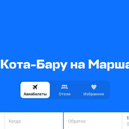
 Кота-Бару на Марш
Авиабилеты
Отели
Избранное
Когда
Обратно