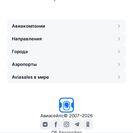
Авиакомпании
Направления
Города
Аэропорты
Aviasales в мире
Авиасейлс
©
2007–2026
Об Авиасейлс