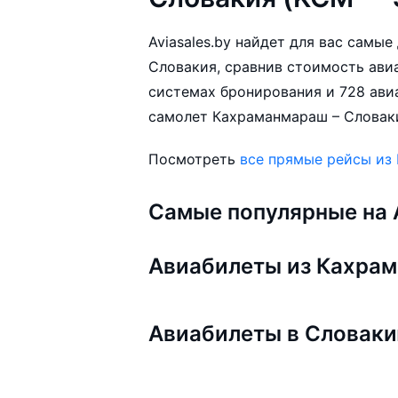
Aviasales.by найдет для вас сам
Словакия, сравнив стоимость авиа
системах бронирования и 728 ави
самолет Кахраманмараш – Словаки
Посмотреть
все прямые рейсы из
Самые популярные на A
Авиабилеты из Кахра
Авиабилеты в Словак