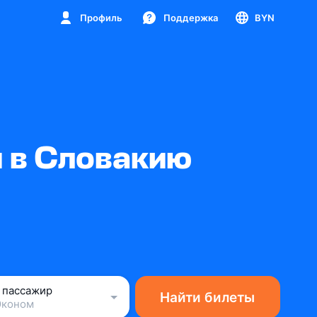
Профиль
Поддержка
BYN
 в Словакию
1 пассажир
Найти билеты
Эконом