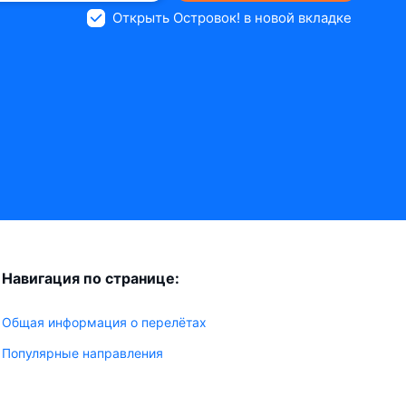
Открыть Островок! в новой вкладке
Навигация по странице:
Общая информация о перелётах
Популярные направления