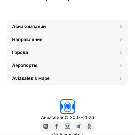
Авиакомпании
Направления
Города
Аэропорты
Aviasales в мире
Авиасейлс
©
2007–2026
Об Авиасейлс