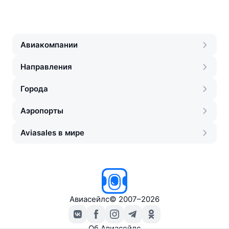
Авиакомпании
Направления
Города
Аэропорты
Aviasales в мире
Авиасейлс
©
2007–2026
Об Авиасейлс