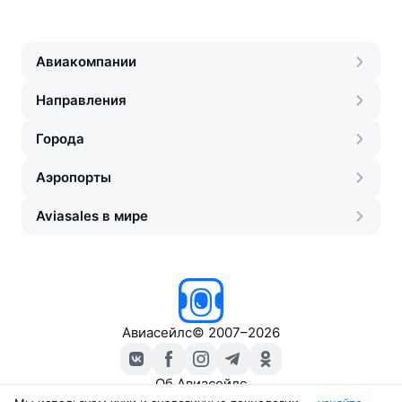
Авиакомпании
Направления
Города
Аэропорты
Aviasales в мире
Авиасейлс
©
2007–2026
Об Авиасейлс
Пресс‑центр