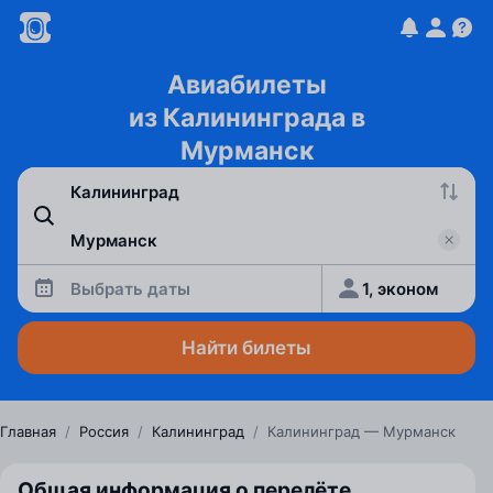
Авиабилеты
из Калининграда в
Мурманск
Выбрать даты
1, эконом
Найти билеты
Главная
/
Россия
/
Калининград
/
Калининград — Мурманск
Общая информация о перелёте