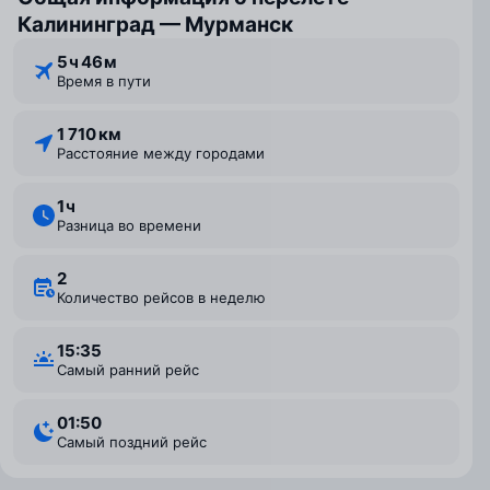
Калининград — Мурманск
5 ⁠ч 46 ⁠м
Время в пути
1 710 км
Расстояние между городами
1 ⁠ч
Разница во времени
2
Количество рейсов в неделю
15:35
Самый ранний рейс
01:50
Самый поздний рейс