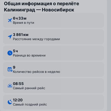
Общая информация о перелёте
Калининград — Новосибирск
6 ⁠ч 33 ⁠м
Время в пути
3 861 км
Расстояние между городами
5 ⁠ч
Разница во времени
9
Количество рейсов в неделю
08:55
Самый ранний рейс
12:20
Самый поздний рейс