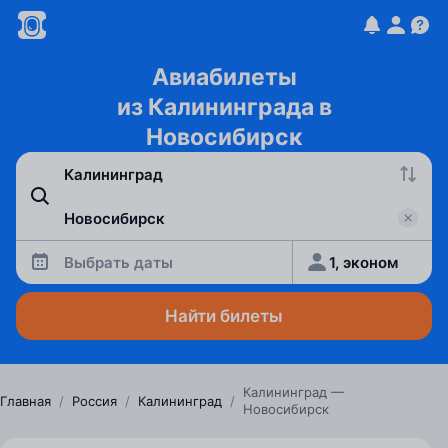
Авиабилеты
из Калининграда в
Новосибирск
Выбрать даты
1, эконом
Найти билеты
Калининград —
Главная
/
Россия
/
Калининград
/
Новосибирск