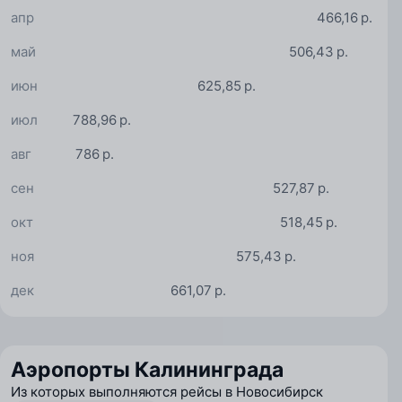
апр
466,16 р.
май
506,43 р.
июн
625,85 р.
июл
788,96 р.
авг
786 р.
сен
527,87 р.
окт
518,45 р.
ноя
575,43 р.
дек
661,07 р.
Аэропорты Калининграда
Из которых выполняются рейсы в Новосибирск