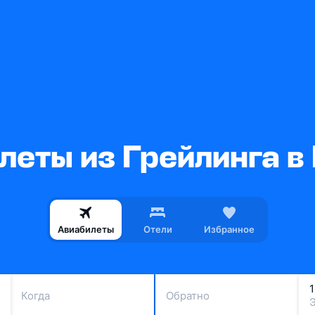
леты из Грейлинга в
Авиабилеты
Отели
Избранное
Когда
Обратно