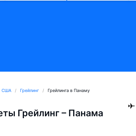
США
Грейлинг
Грейлинга в Панаму
ты Грейлинг – Панама