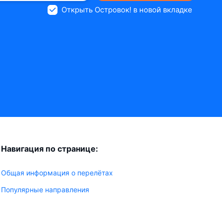
Открыть Островок! в новой вкладке
Навигация по странице:
Общая информация о перелётах
Популярные направления