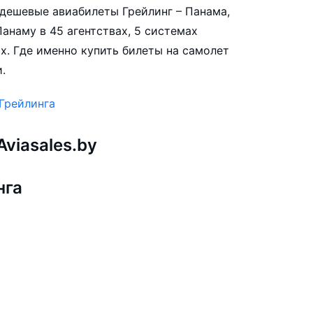
е дешевые авиабилеты Грейлинг – Панама,
анаму в 45 агентствах, 5 системах
х. Где именно купить билеты на самолет
.
Грейлинга
viasales.by
нга