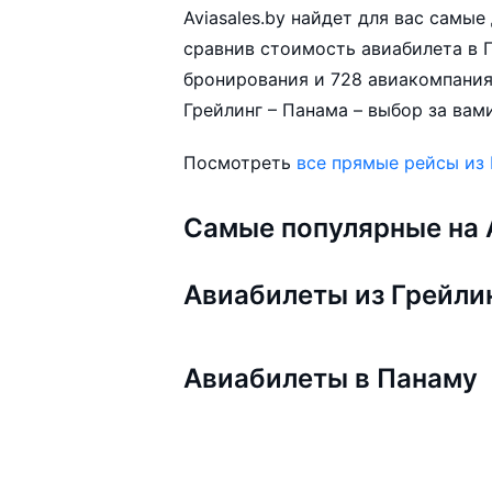
Aviasales.by найдет для вас самы
сравнив стоимость авиабилета в П
бронирования и 728 авиакомпания
Грейлинг – Панама – выбор за вами
Посмотреть
все прямые рейсы из 
Самые популярные на A
Авиабилеты из Грейли
Авиабилеты в Панаму