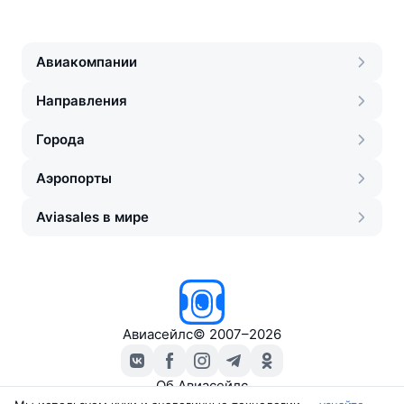
Авиакомпании
Направления
Города
Аэропорты
Aviasales в мире
Авиасейлс
©
2007–2026
Об Авиасейлс
Пресс‑центр