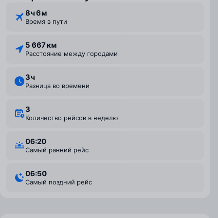
8 ⁠ч 6 ⁠м
Время в пути
5 667 км
Расстояние между городами
3 ⁠ч
Разница во времени
3
Количество рейсов в неделю
06:20
Самый ранний рейс
06:50
Самый поздний рейс