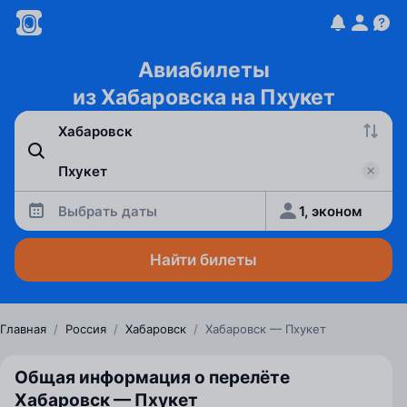
Авиабилеты
из Хабаровска на Пхукет
Выбрать даты
1, эконом
Найти билеты
Главная
/
Россия
/
Хабаровск
/
Хабаровск — Пхукет
Общая информация о перелёте
Хабаровск — Пхукет