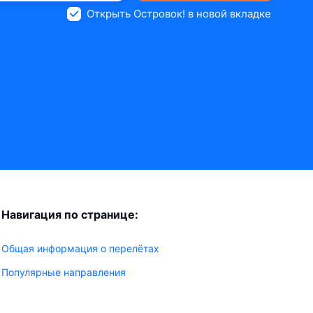
Открыть Островок! в новой вкладке
Навигация по странице:
Общая информация о перелётах
Популярные направления