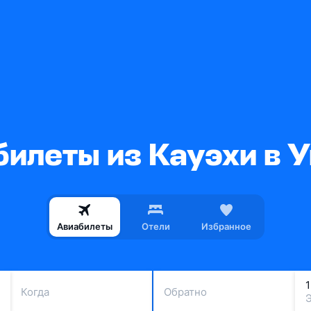
илеты из Кауэхи в 
Авиабилеты
Отели
Избранное
Когда
Обратно