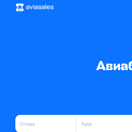
Авиаб