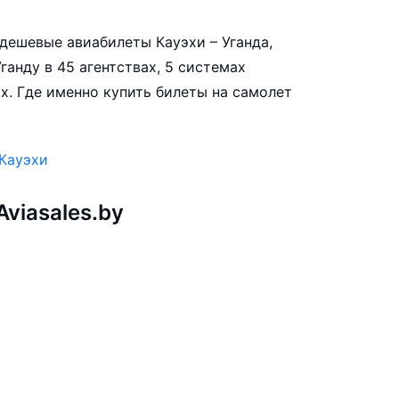
е дешевые авиабилеты Кауэхи – Уганда,
ганду в 45 агентствах, 5 системах
х. Где именно купить билеты на самолет
 Кауэхи
viasales.by