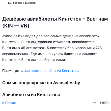
Кингстона в Вьетнам
Дешёвые авиабилеты Кингстон – Вьетнам
(KIN — VN)
Aviasales.by найдет для вас самые дешевые авиабилеты
Кингстон – Вьетнам, сравнив стоимость авиабилета в
Вьетнам в 45 агентствах, 5 системах бронирования и 728
авиакомпаниях. Где именно купить билеты на самолет
Кингстон – Вьетнам – выбор за вами.
Посмотреть
все прямые рейсы из Кингстона
Самые популярные на Aviasales.by
Авиабилеты из Кингстона
в Париж
от 1 119
Br