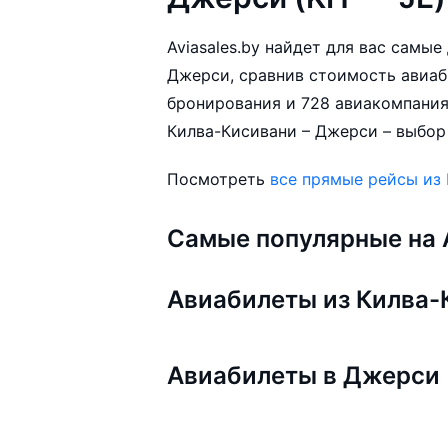
Aviasales.by найдет для вас самы
Джерси, сравнив стоимость авиаби
бронирования и 728 авиакомпания
Килва-Кисивани – Джерси – выбор 
Посмотреть
все прямые рейсы из
Самые популярные на A
Авиабилеты из Килва-
Авиабилеты в Джерси