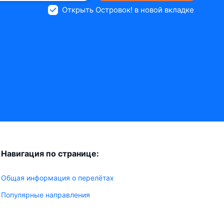
Открыть Островок! в новой вкладке
Навигация по странице:
Общая информация о перелётах
Популярные направления