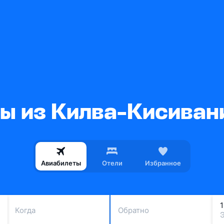
ы из Килва-Кисиван
Авиабилеты
Отели
Избранное
Когда
Обратно