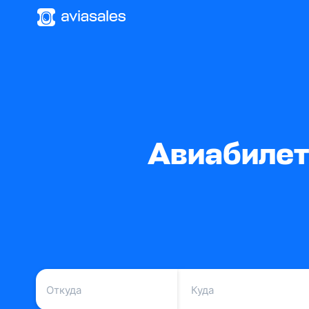
Авиабилет