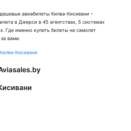
е дешевые авиабилеты Килва-Кисивани –
лета в Джерси в 45 агентствах, 5 системах
х. Где именно купить билеты на самолет
за вами.
 Килва-Кисивани
viasales.by
Кисивани