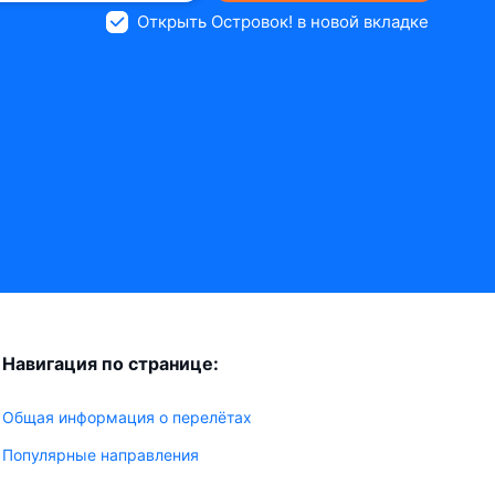
Открыть Островок! в новой вкладке
Навигация по странице:
Общая информация о перелётах
Популярные направления