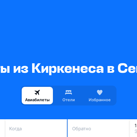
ы из Киркенеса в С
Авиабилеты
Отели
Избранное
Когда
Обратно