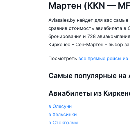
Мартен (KKN — MF
Aviasales.by найдет для вас самы
сравнив стоимость авиабилета в С
бронирования и 728 авиакомпания
Киркенес – Сен-Мартен – выбор за
Посмотреть
все прямые рейсы из
Самые популярные на A
Авиабилеты из Киркен
в Олесунн
в Хельсинки
в Стокгольм