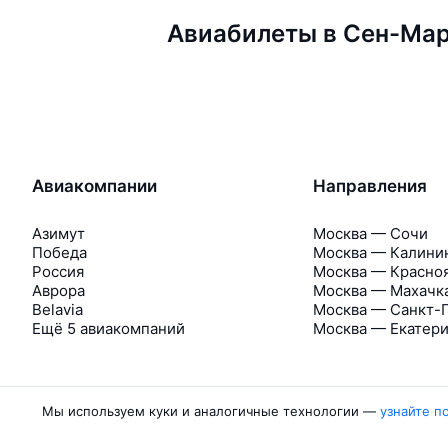
Авиабилеты в Сен-Ма
Авиакомпании
Направления
Азимут
Москва — Сочи
Победа
Москва — Калини
Россия
Москва — Красно
Аврора
Москва — Махачк
Belavia
Москва — Санкт-
Ещё 5 авиакомпаний
Москва — Екатер
Мы используем куки и аналогичные технологии —
узнайте п