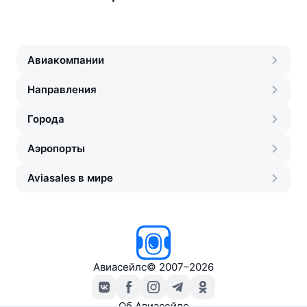
Авиакомпании
Направления
Города
Аэропорты
Aviasales в мире
Авиасейлс
©
2007–2026
Об Авиасейлс