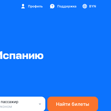
Профиль
Поддержка
BYN
 Испанию
1 пассажир
Найти билеты
Эконом