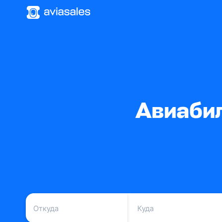
Авиабил