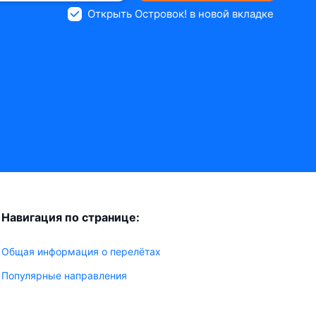
Открыть Островок! в новой вкладке
Навигация по странице:
Общая информация о перелётах
Популярные направления