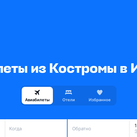
еты из Костромы в
Авиабилеты
Отели
Избранное
Когда
Обратно