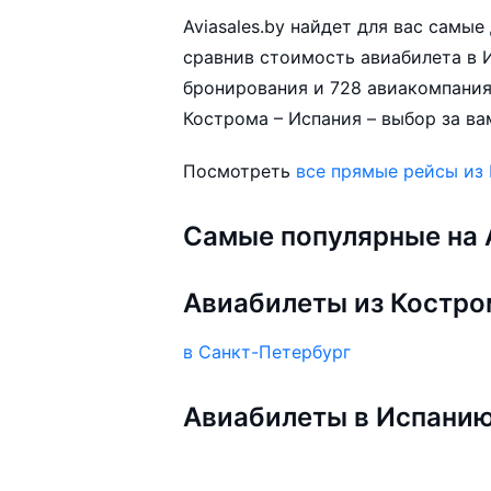
Aviasales.by найдет для вас самы
сравнив стоимость авиабилета в И
бронирования и 728 авиакомпания
Кострома – Испания – выбор за ва
Посмотреть
все прямые рейсы из
Самые популярные на A
Авиабилеты из Костр
в Санкт-Петербург
Авиабилеты в Испани