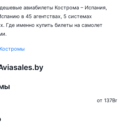
е дешевые авиабилеты Кострома – Испания,
спанию в 45 агентствах, 5 системах
х. Где именно купить билеты на самолет
ми.
 Костромы
viasales.by
омы
от 137
Br
ю