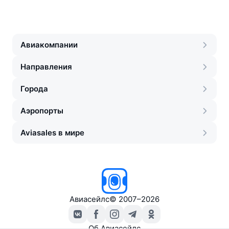
Авиакомпании
Направления
Города
Аэропорты
Aviasales в мире
Авиасейлс
©
2007–2026
Об Авиасейлс