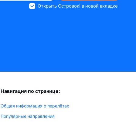
Открыть Островок! в новой вкладке
Навигация по странице:
Общая информация о перелётах
Популярные направления