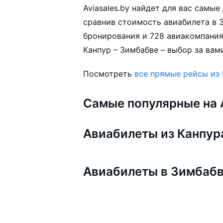
Aviasales.by найдет для вас самы
сравнив стоимость авиабилета в З
бронирования и 728 авиакомпания
Канпур – Зимбабве – выбор за вам
Посмотреть
все прямые рейсы из
Самые популярные на A
Авиабилеты из Канпур
Авиабилеты в Зимбаб