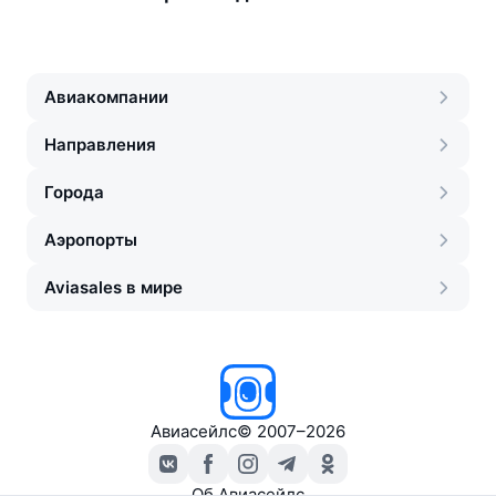
Авиакомпании
Направления
Города
Аэропорты
Aviasales в мире
Авиасейлс
©
2007–2026
Об Авиасейлс