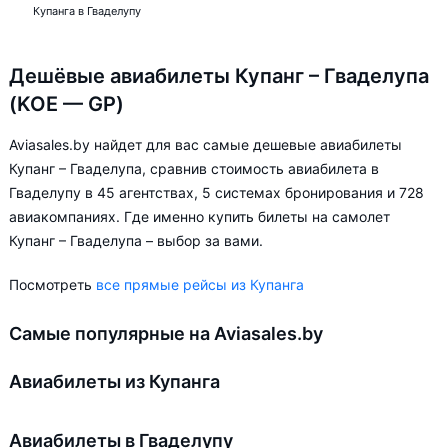
Купанга в Гваделупу
Дешёвые авиабилеты Купанг – Гваделупа
(KOE — GP)
Aviasales.by найдет для вас самые дешевые авиабилеты
Купанг – Гваделупа, сравнив стоимость авиабилета в
Гваделупу в 45 агентствах, 5 системах бронирования и 728
авиакомпаниях. Где именно купить билеты на самолет
Купанг – Гваделупа – выбор за вами.
Посмотреть
все прямые рейсы из Купанга
Самые популярные на Aviasales.by
Авиабилеты из Купанга
Авиабилеты в Гваделупу