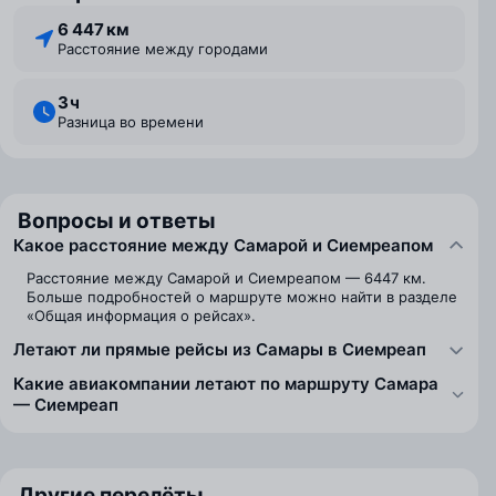
6 447 км
Расстояние между городами
3 ⁠ч
Разница во времени
Вопросы и ответы
Какое расстояние между Самарой и Сиемреапом
Расстояние между Самарой и Сиемреапом — 6447 км.
Больше подробностей о маршруте можно найти в разделе
«Общая информация о рейсах».
Летают ли прямые рейсы из Самары в Сиемреап
Какие авиакомпании летают по маршруту Самара
— Сиемреап
Другие перелёты