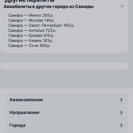
Авиабилеты в другие города из Самары
Самара — Минск
265 р.
Самара — Москва
149 р.
Самара — Санкт-Петербург
455 р.
Самара — Анталья
723 р.
Самара — Ереван
615 р.
Самара — Казань
163 р.
Самара — Сочи
456 р.
Авиакомпании
Направления
Города