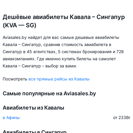
Дешёвые авиабилеты Кавала – Сингапур
(KVA — SG)
Aviasales.by найдет для вас самые дешевые авиабилеты
Кавала – Сингапур, сравнив стоимость авиабилета в
Сингапур в 45 агентствах, 5 системах бронирования и 728
авиакомпаниях. Где именно купить билеты на самолет
Кавала – Сингапур – выбор за вами.
Посмотреть
все прямые рейсы из Кавалы
Самые популярные на Aviasales.by
Авиабилеты из Кавалы
в Афины
от 233
Br
Авиабилеты в Сингапур