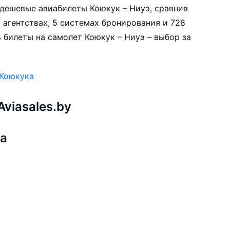
е дешевые авиабилеты Коюкук – Ниуэ, сравнив
 агентствах, 5 системах бронирования и 728
 билеты на самолет Коюкук – Ниуэ – выбор за
 Коюкука
viasales.by
ка