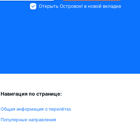
Открыть Островок! в новой вкладке
Навигация по странице:
Общая информация о перелётах
Популярные направления