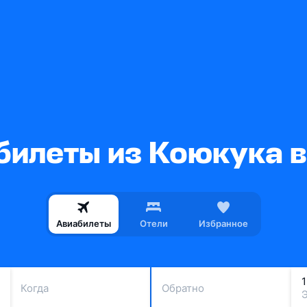
билеты из Коюкука в
Авиабилеты
Отели
Избранное
Когда
Обратно