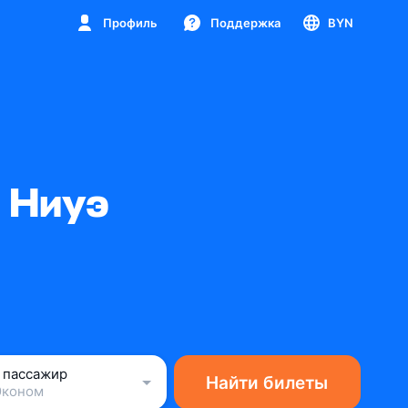
Профиль
Поддержка
BYN
 Ниуэ
1 пассажир
Найти билеты
Эконом