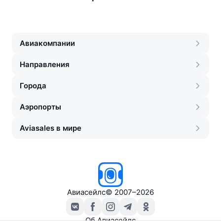
Авиакомпании
Направления
Города
Аэропорты
Aviasales в мире
Авиасейлс
©
2007–2026
Об Авиасейлс