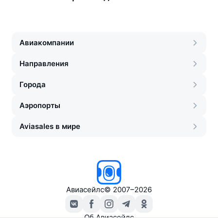
Авиакомпании
Направления
Города
Аэропорты
Aviasales в мире
Авиасейлс
©
2007–2026
Об Авиасейлс