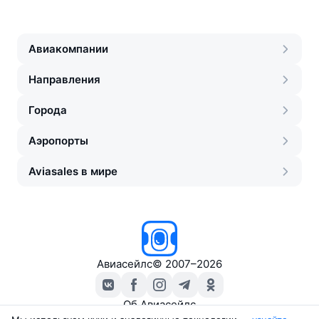
Авиакомпании
Направления
Города
Аэропорты
Aviasales в мире
Авиасейлс
©
2007–2026
Об Авиасейлс
Пресс‑центр