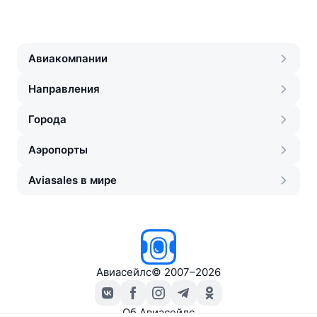
Авиакомпании
Направления
Города
Аэропорты
Aviasales в мире
Авиасейлс
©
2007–2026
Об Авиасейлс