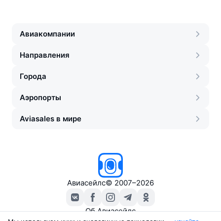
Авиакомпании
Направления
Города
Аэропорты
Aviasales в мире
Авиасейлс
©
2007–2026
Об Авиасейлс
Пресс‑центр