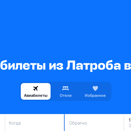
билеты из Латроба 
Авиабилеты
Отели
Избранное
Когда
Обратно