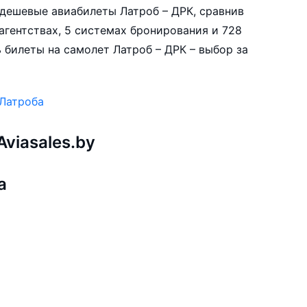
е дешевые авиабилеты Латроб – ДРК, сравнив
агентствах, 5 системах бронирования и 728
 билеты на самолет Латроб – ДРК – выбор за
 Латроба
viasales.by
а