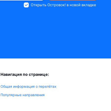
Открыть Островок! в новой вкладке
Навигация по странице:
Общая информация о перелётах
Популярные направления