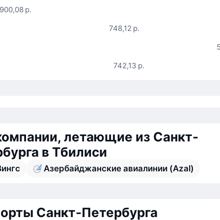
900,08 р.
748,12 р.
742,13 р.
омпании, летающие из Санкт-
бурга в Тбилиси
Вингс
Азербайджанские авиалинии (Azal)
орты Санкт-Петербурга