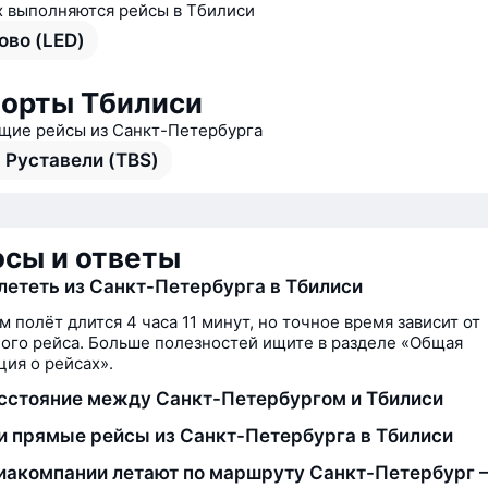
х выполняются рейсы в Тбилиси
ово (LED)
орты Тбилиси
ие рейсы из Санкт-Петербурга
 Руставели (TBS)
сы и ответы
лететь из Санкт-Петербурга в Тбилиси
м полёт длится 4 часа 11 минут, но точное время зависит от
ого рейса. Больше полезностей ищите в разделе «Общая
ия о рейсах».
сстояние между Санкт-Петербургом и Тбилиси
и прямые рейсы из Санкт-Петербурга в Тбилиси
иакомпании летают по маршруту Санкт-Петербург 