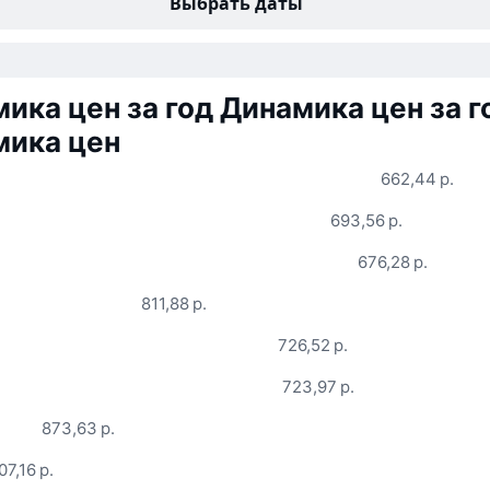
Выбрать даты
ика цен за год
Динамика цен за г
мика цен
662,44 р.
693,56 р.
676,28 р.
811,88 р.
726,52 р.
723,97 р.
873,63 р.
07,16 р.