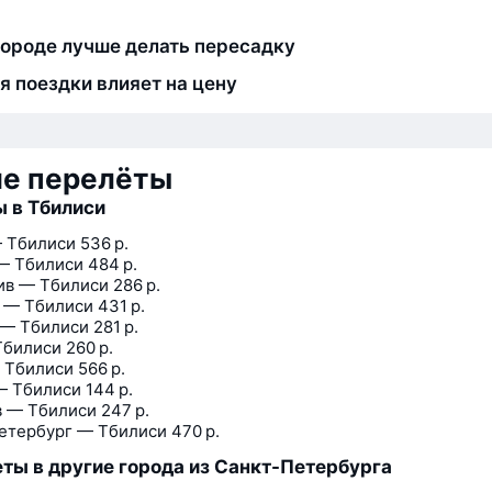
городе лучше делать пересадку
я поездки влияет на цену
ие перелёты
 в Тбилиси
 Тбилиси
536 р.
— Тбилиси
484 р.
ив — Тбилиси
286 р.
 — Тбилиси
431 р.
 — Тбилиси
281 р.
Тбилиси
260 р.
 Тбилиси
566 р.
— Тбилиси
144 р.
 — Тбилиси
247 р.
етербург — Тбилиси
470 р.
ты в другие города из Санкт-Петербурга