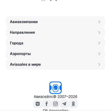
Авиакомпании
Направления
Города
Аэропорты
Aviasales в мире
Авиасейлс
©
2007–2026
Об Авиасейлс