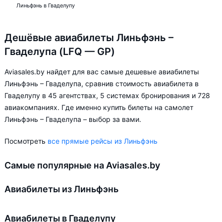
Линьфэнь в Гваделупу
Дешёвые авиабилеты Линьфэнь –
Гваделупа (LFQ — GP)
Aviasales.by найдет для вас самые дешевые авиабилеты
Линьфэнь – Гваделупа, сравнив стоимость авиабилета в
Гваделупу в 45 агентствах, 5 системах бронирования и 728
авиакомпаниях. Где именно купить билеты на самолет
Линьфэнь – Гваделупа – выбор за вами.
Посмотреть
все прямые рейсы из Линьфэнь
Самые популярные на Aviasales.by
Авиабилеты из Линьфэнь
Авиабилеты в Гваделупу