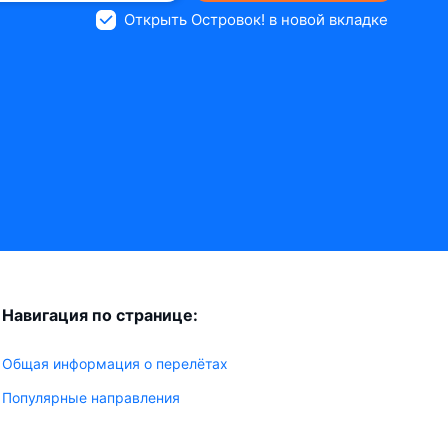
Открыть Островок! в новой вкладке
Навигация по странице:
Общая информация о перелётах
Популярные направления