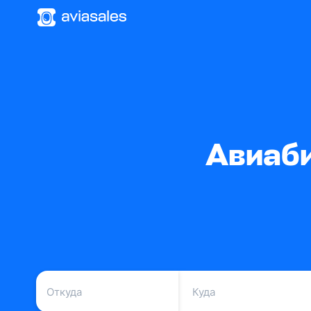
Авиаби