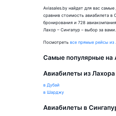
Aviasales.by найдет для вас самы
сравнив стоимость авиабилета в С
бронирования и 728 авиакомпания
Лахор – Сингапур – выбор за вами
Посмотреть
все прямые рейсы из
Самые популярные на A
Авиабилеты из Лахора
в Дубай
в Шарджу
Авиабилеты в Сингапу