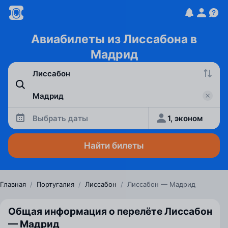
Авиабилеты из Лиссабона в
Мадрид
Выбрать даты
1, эконом
Найти билеты
Главная
/
Португалия
/
Лиссабон
/
Лиссабон — Мадрид
Общая информация о перелёте Лиссабон
— Мадрид