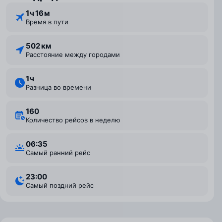
1 ⁠ч 16 ⁠м
Время в пути
502 км
Расстояние между городами
1 ⁠ч
Разница во времени
160
Количество рейсов в неделю
06:35
Самый ранний рейс
23:00
Самый поздний рейс