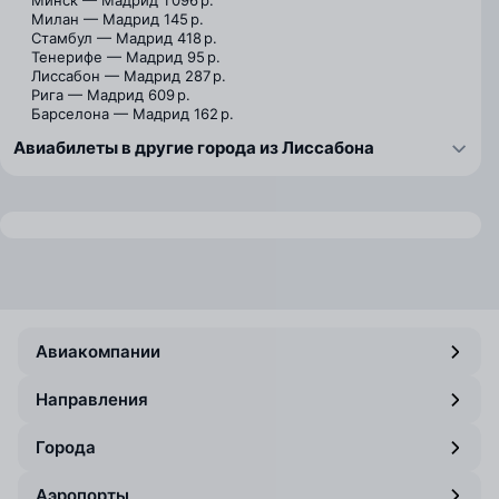
Минск — Мадрид
1 096 р.
Милан — Мадрид
145 р.
Стамбул — Мадрид
418 р.
Тенерифе — Мадрид
95 р.
Лиссабон — Мадрид
287 р.
Рига — Мадрид
609 р.
Барселона — Мадрид
162 р.
Авиабилеты в другие города из Лиссабона
Авиакомпании
Направления
Города
Аэропорты