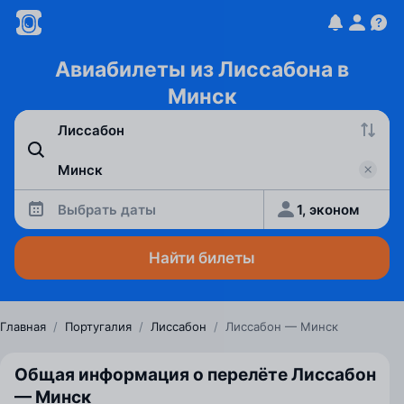
Авиабилеты из Лиссабона в
Минск
Выбрать даты
1, эконом
Найти билеты
Главная
/
Португалия
/
Лиссабон
/
Лиссабон — Минск
Общая информация о перелёте Лиссабон
— Минск