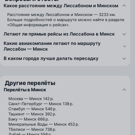
Какое расстояние между Лиссабоном и Минском
Расстояние между Лиссабоном и Минском — 3233 км.
Больше подробностей о маршруте можно найти в разделе
«Общая информация о рейсах».
Летают ли прямые рейсы из Лиссабона в Минск
Какие авиакомпании летают по маршруту
Лиссабон — Минск
В каком городе лучше делать пересадку
Другие перелёты
Перелёты в Минск
Москва — Минск
142 р.
Санкт-Петербург — Минск
138 р.
Стамбул — Минск
546 р.
Ташкент — Минск
392 р.
Баку — Минск
666 р.
Минеральные Воды — Минск
452 р.
Тбилиси — Минск
738 р.
Дубай — Минск
556 р.