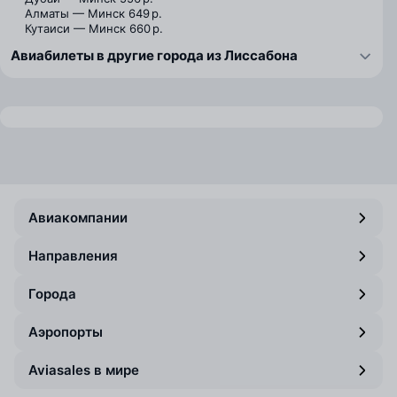
Алматы — Минск
649 р.
Кутаиси — Минск
660 р.
Авиабилеты в другие города из Лиссабона
Авиакомпании
Направления
Города
Аэропорты
Aviasales в мире