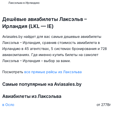
Лаксэльва в Ирландию
Дешёвые авиабилеты Лаксэльв –
Ирландия (LKL — IE)
Aviasales.by найдет для вас самые дешевые авиабилеты
Лаксэльв – Ирландия, сравнив стоимость авиабилета в
Ирландию в 45 агентствах, 5 системах бронирования и 728
авиакомпаниях. Где именно купить билеты на самолет
Лаксэльв – Ирландия – выбор за вами.
Посмотреть
все прямые рейсы из Лаксэльва
Самые популярные на Aviasales.by
Авиабилеты из Лаксэльва
в Осло
от 277
Br