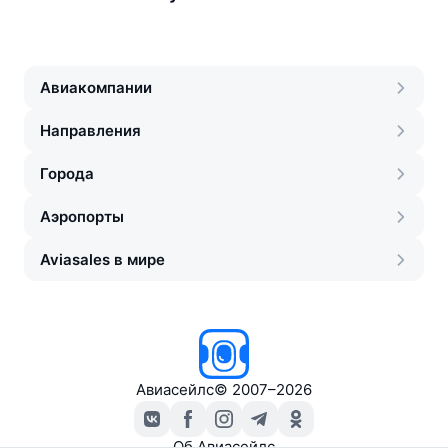
Авиакомпании
Направления
Города
Аэропорты
Aviasales в мире
Авиасейлс
©
2007–2026
Об Авиасейлс