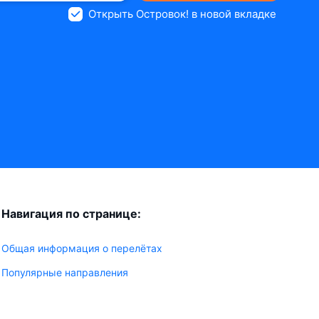
Открыть Островок! в новой вкладке
Навигация по странице:
Общая информация о перелётах
Популярные направления