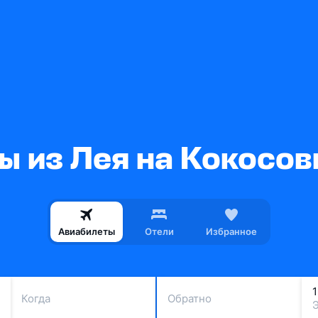
ы из Лея на Кокосов
Авиабилеты
Отели
Избранное
Когда
Обратно