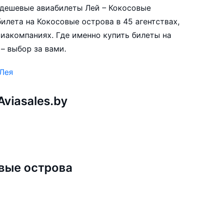
е дешевые авиабилеты Лей – Кокосовые
илета на Кокосовые острова в 45 агентствах,
виакомпаниях. Где именно купить билеты на
– выбор за вами.
 Лея
viasales.by
вые острова