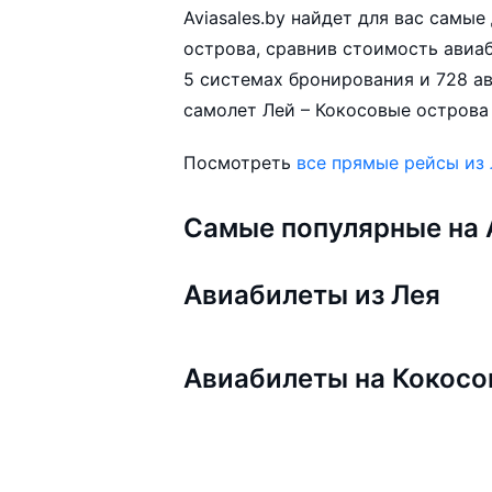
Aviasales.by найдет для вас самы
острова, сравнив стоимость авиаб
5 системах бронирования и 728 а
самолет Лей – Кокосовые острова 
Посмотреть
все прямые рейсы из
Самые популярные на A
Авиабилеты из Лея
Авиабилеты на Кокосо