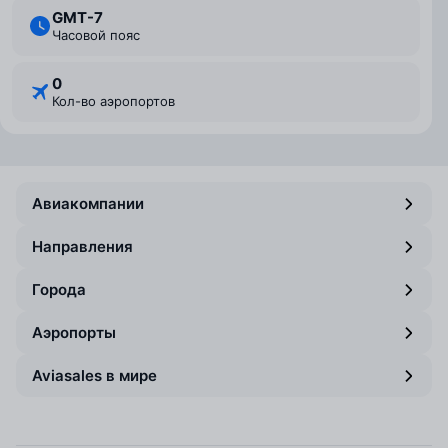
GMT-7
Часовой пояс
0
Кол-во аэропортов
Авиакомпании
Направления
Города
Аэропорты
Aviasales в мире