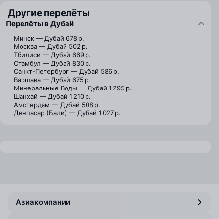
Другие перелёты
Перелёты в Дубай
Минск — Дубай
678 р.
Москва — Дубай
502 р.
Тбилиси — Дубай
669 р.
Стамбул — Дубай
830 р.
Санкт-Петербург — Дубай
586 р.
Варшава — Дубай
675 р.
Минеральные Воды — Дубай
1 295 р.
Шанхай — Дубай
1 210 р.
Амстердам — Дубай
508 р.
Денпасар (Бали) — Дубай
1 027 р.
Авиакомпании