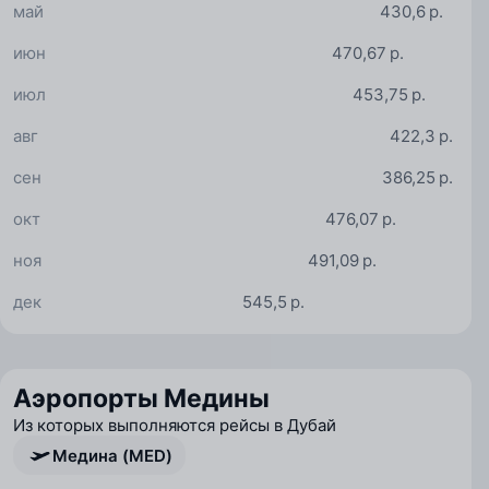
май
430,6 р.
июн
470,67 р.
июл
453,75 р.
авг
422,3 р.
сен
386,25 р.
окт
476,07 р.
ноя
491,09 р.
дек
545,5 р.
Аэропорты Медины
Из которых выполняются рейсы в Дубай
Медина (MED)