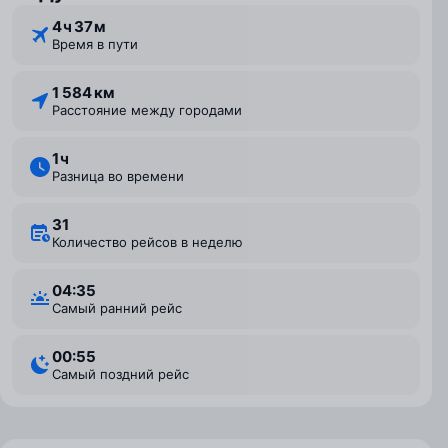
4 ⁠ч 37 ⁠м
Время в пути
1 584 км
Расстояние между городами
1 ⁠ч
Разница во времени
31
Количество рейсов в неделю
04:35
Самый ранний рейс
00:55
Самый поздний рейс