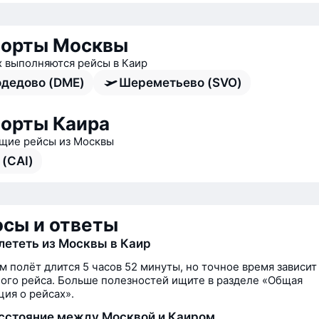
порты Москвы
х выполняются рейсы в Каир
дедово (DME)
Шереметьево (SVO)
орты Каира
ие рейсы из Москвы
 (CAI)
сы и ответы
лететь из Москвы в Каир
м полёт длится 5 часов 52 минуты, но точное время зависит
ого рейса. Больше полезностей ищите в разделе «Общая
ия о рейсах».
сстояние между Москвой и Каиром