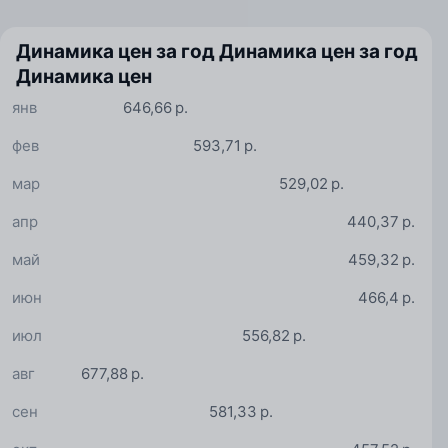
Динамика цен за год
Динамика цен за год
Динамика цен
янв
646,66 р.
фев
593,71 р.
мар
529,02 р.
апр
440,37 р.
май
459,32 р.
июн
466,4 р.
июл
556,82 р.
авг
677,88 р.
сен
581,33 р.