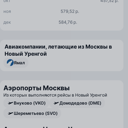
окт
457,52 р.
ноя
579,52 р.
дек
584,76 р.
Авиакомпании, летающие из Москвы в
Новый Уренгой
Ямал
Аэропорты Москвы
Из которых выполняются рейсы в Новый Уренгой
Внуково (VKO)
Домодедово (DME)
Шереметьево (SVO)