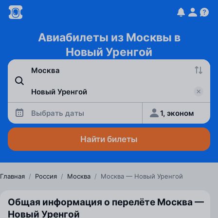
Авиабилеты из Москвы в
Новый Уренгой
Выбрать даты
1, эконом
Найти билеты
Главная
/
Россия
/
Москва
/
Москва — Новый Уренгой
Общая информация о перелёте Москва —
Новый Уренгой