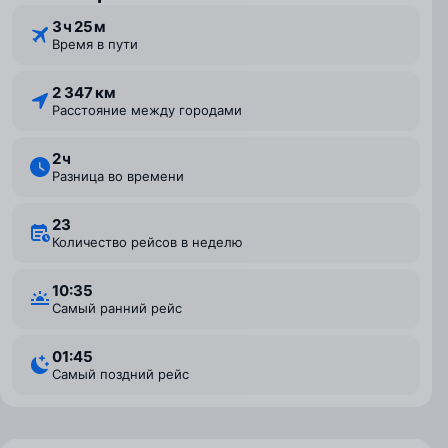
3 ⁠ч 25 ⁠м
Время в пути
2 347 км
Расстояние между городами
2 ⁠ч
Разница во времени
23
Количество рейсов в неделю
10:35
Самый ранний рейс
01:45
Самый поздний рейс