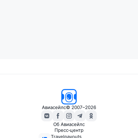
Авиасейлс
© 2007–2026
Об Авиасейлс
Пресс‑центр
Travelpayouts