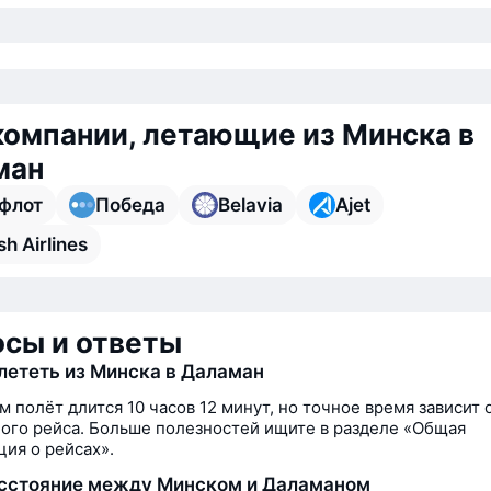
омпании, летающие из Минска в
ман
флот
Победа
Belavia
Ajet
sh Airlines
сы и ответы
лететь из Минска в Даламан
м полёт длится 10 часов 12 минут, но точное время зависит 
ого рейса. Больше полезностей ищите в разделе «Общая
ия о рейсах».
сстояние между Минском и Даламаном