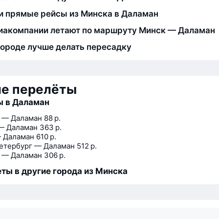
и прямые рейсы из Минска в Даламан
иакомпании летают по маршруту Минск — Даламан
городе лучше делать пересадку
ие перелёты
ы в Даламан
 — Даламан
88 р.
— Даламан
363 р.
 Даламан
610 р.
етербург — Даламан
512 р.
 — Даламан
306 р.
ты в другие города из Минска