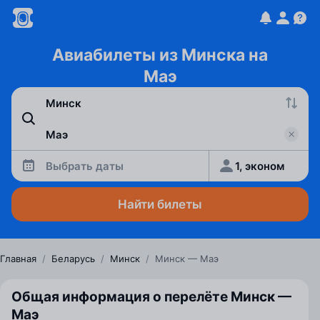
Авиабилеты из Минска на
Маэ
Выбрать даты
1, эконом
Найти билеты
Главная
/
Беларусь
/
Минск
/
Минск — Маэ
Общая информация о перелёте Минск —
Маэ