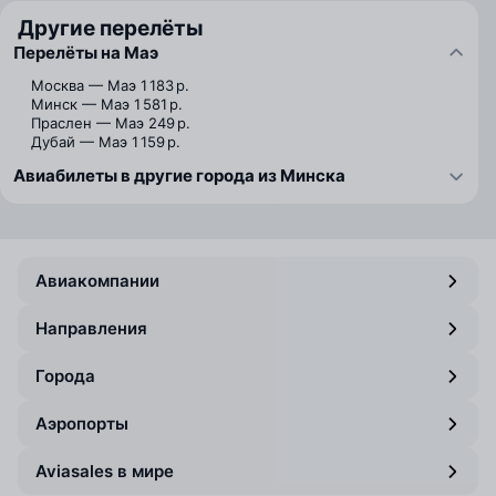
Другие перелёты
Перелёты на Маэ
Москва — Маэ
1 183 р.
Минск — Маэ
1 581 р.
Праслен — Маэ
249 р.
Дубай — Маэ
1 159 р.
Авиабилеты в другие города из Минска
Авиакомпании
Направления
Города
Аэропорты
Aviasales в мире