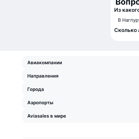
Вопр
Из каког
В Нагпур
Сколько 
Авиакомпании
Направления
Города
Аэропорты
Aviasales в мире