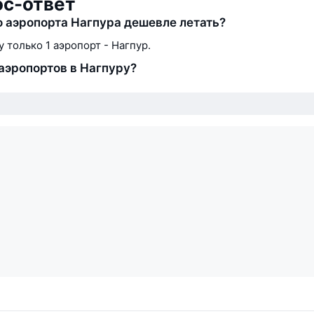
ос-ответ
о аэропорта Нагпура дешевле летать?
у только 1 аэропорт - Нагпур.
аэропортов в Нагпуру?