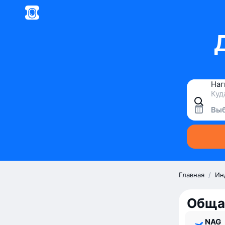
Выб
Главная
/
Ин
Обща
NAG