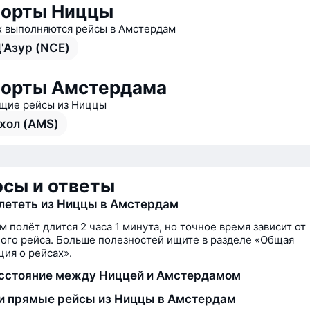
порты Ниццы
х выполняются рейсы в Амстердам
Д'Азур (NCE)
порты Амстердама
щие рейсы из Ниццы
хол (AMS)
сы и ответы
лететь из Ниццы в Амстердам
м полёт длится 2 часа 1 минута, но точное время зависит от
ого рейса. Больше полезностей ищите в разделе «Общая
ия о рейсах».
сстояние между Ниццей и Амстердамом
и прямые рейсы из Ниццы в Амстердам