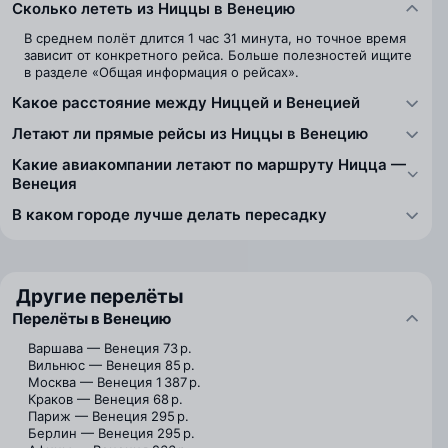
Сколько лететь из Ниццы в Венецию
В среднем полёт длится 1 час 31 минута, но точное время
зависит от конкретного рейса. Больше полезностей ищите
в разделе «Общая информация о рейсах».
Какое расстояние между Ниццей и Венецией
Летают ли прямые рейсы из Ниццы в Венецию
Какие авиакомпании летают по маршруту Ницца —
Венеция
В каком городе лучше делать пересадку
Другие перелёты
Перелёты в Венецию
Варшава — Венеция
73 р.
Вильнюс — Венеция
85 р.
Москва — Венеция
1 387 р.
Краков — Венеция
68 р.
Париж — Венеция
295 р.
Берлин — Венеция
295 р.