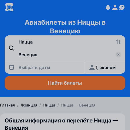
Авиабилеты из Ниццы в
Венецию
Выбрать даты
1, эконом
Найти билеты
Главная
/
Франция
/
Ницца
/
Ницца — Венеция
Общая информация о перелёте Ницца —
Венеция