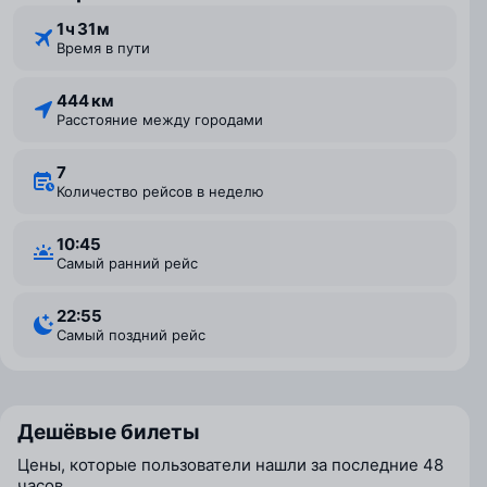
1 ⁠ч 31 ⁠м
Время в пути
444 км
Расстояние между городами
7
Количество рейсов в неделю
10:45
Самый ранний рейс
22:55
Самый поздний рейс
Дешёвые билеты
Цены, которые пользователи нашли за последние 48
часов