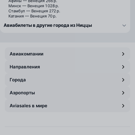
Афины — Венеция
266 р.
Минск — Венеция
1 028 р.
Стамбул — Венеция
272 р.
Катания — Венеция
70 р.
Авиабилеты в другие города из Ниццы
Авиакомпании
Направления
Города
Аэропорты
Aviasales в мире